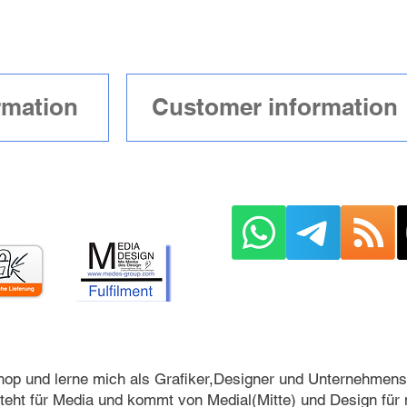
n
rmation
Your Support 10€
Customer information
op und lerne mich als Grafiker,Designer und Unternehmens
teht für Media und kommt von Medial(Mitte) und Design für 