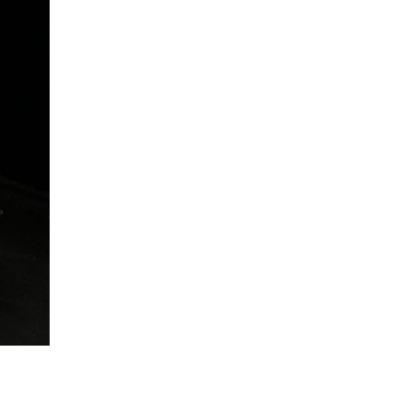
and white.