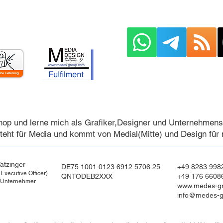
op und lerne mich als Grafiker,Designer und Unternehmens
teht für Media und kommt von Medial(Mitte) und Design für 
atzinger
DE75 1001 0123 6912 5706 25
+49 8283 998
Executive Officer)
QNTODEB2XXX
+49 176 6608
 Unternehmer
www.medes-g
info@medes-g