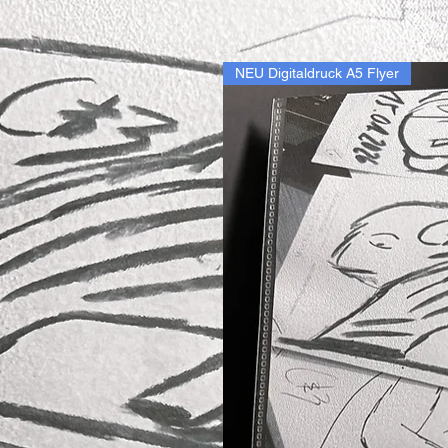
NEU Digitaldruck A5 Flyer