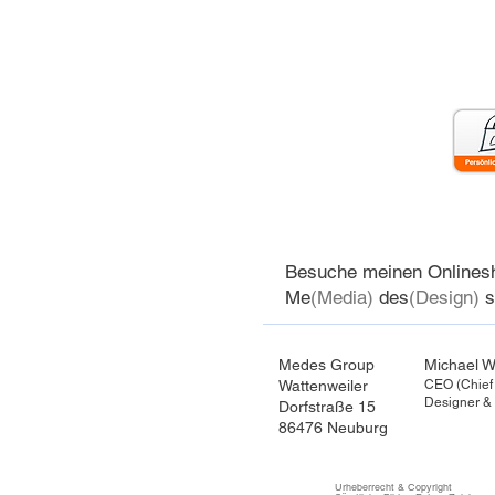
Besuche meinen Onlinesh
Me
(Media)
des
(Design)
s
Medes Group
Michael W
Wattenweiler
CEO (Chief 
Designer &
Dorfstraße 15
86476 Neuburg
Urheberrecht & Copyright
