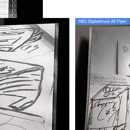
NEU Digitaldruck A5 Flyer