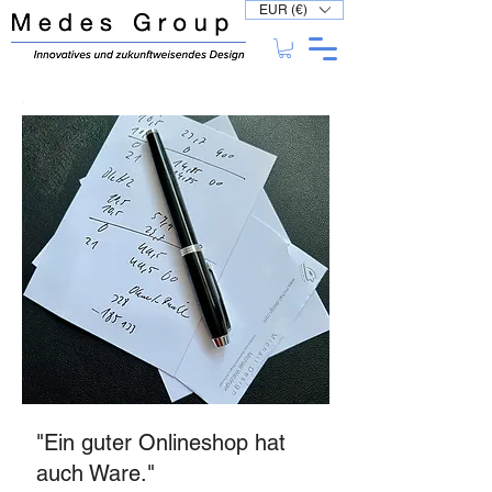
EUR (€)
"Ein guter Onlineshop hat
auch Ware."