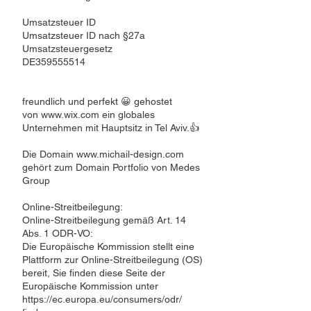
Umsatzsteuer ID
Umsatzsteuer ID nach §27a
Umsatzsteuergesetz
DE359555514
freundlich und perfekt 😀 gehostet
von
www.wix.com
ein globales
Unternehmen mit Hauptsitz in Tel Aviv.👍
Die Domain
www.michail-design.com
gehört zum Domain Portfolio von Medes
Group
Online-Streitbeilegung:
Online-Streitbeilegung gemäß Art. 14
Abs. 1 ODR-VO:
Die Europäische Kommission stellt eine
Plattform zur Online-Streitbeilegung (OS)
bereit, Sie finden diese Seite der
Europäische Kommission unter
https://ec.europa.eu/consumers/odr/