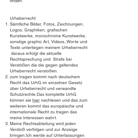
finden.
Urheberrecht
​Sämtliche Bilder, Fotos, Zeichnungen,
Logos, Graphiken, grafischen
Kunstwerke, monochrome Kunstwerke,
sonstige graphic Art, Videos, Worte und
Texte ​unterliegen meinem Urheberrecht
daraus erfolgt die aktuelle
Rechtsprechung und Strafe bei
Verstößen die die gegen geltendes
Urheberrecht verstoßen.
zum tragen kommt nach deutschem
Recht das UrhG im einzelnen Gesetz
über Urheberrecht und verwandte
Schutzrechte.Das komplette UrhG
können sie
hier
nachlesen und das zum
weiteren kommt das europäische und
internationale Recht zu tragen das
meine Interessen wahrt.
Meine Rechtsabteilung wird jeden
Verstoß verfolgen und zur Anzeige
bringen.Ich werde auf Unterlassungen