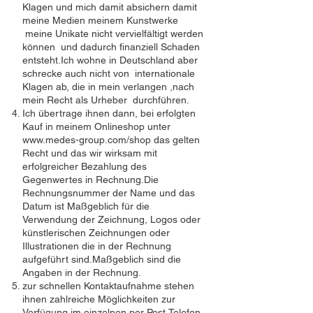
Klagen und mich damit absichern damit
meine Medien meinem Kunstwerke
meine Unikate nicht vervielfältigt werden
können und dadurch finanziell Schaden
entsteht.Ich wohne in Deutschland aber
schrecke auch nicht von internationale
Klagen ab, die in mein verlangen ,nach
mein Recht als Urheber durchführen.
Ich übertrage ihnen dann, bei erfolgten
Kauf in meinem Onlineshop unter
www.medes-group.com/shop
das gelten
Recht und das wir wirksam mit
erfolgreicher Bezahlung des
Gegenwertes in Rechnung.Die
Rechnungsnummer der Name und das
Datum ist Maßgeblich für die
Verwendung der Zeichnung, Logos oder
künstlerischen Zeichnungen oder
Illustrationen die in der Rechnung
aufgeführt sind.Maßgeblich sind die
Angaben in der Rechnung.
zur schnellen Kontaktaufnahme stehen
ihnen zahlreiche Möglichkeiten zur
Verfügung im einzelnen per Post,Telefon