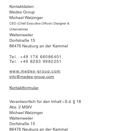
Kontaktdaten:
Medes Group
Michael Watzinger
CEO (Chief Executive Officer)
Designer &
Unternehmer
Wattenweiler
Dorfstraße 15
86476 Neuburg an der Kammel
Tel.:
+49 176 66086401
Tel.:
+49 8283 9982251
www.medes-group.com
info@medes-group.com
Kontaktformular
Verantwortlich für den Inhalt i.S.d. § 18
Abs. 2 MStV
Michael Watzinger
Wattenweiler
Dorfstraße 15
86476 Neuburg an der Kammel