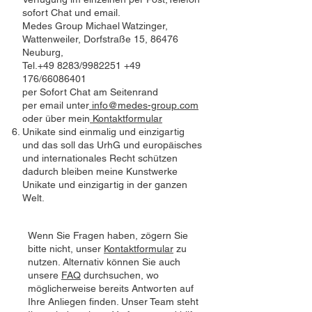
sofort Chat und email.
Medes Group Michael Watzinger,
Wattenweiler, Dorfstraße 15, 86476
Neuburg,
Tel.+49 8283/9982251 +49
176/66086401
per Sofort Chat am Seitenrand
per email unter
info@medes-group.com
oder über mein
Kontaktformular
Unikate sind einmalig und einzigartig
und das soll das UrhG und europäisches
und internationales Recht schützen
dadurch bleiben meine Kunstwerke
Unikate und einzigartig in der ganzen
Welt.
Wenn Sie Fragen haben, zögern Sie
bitte nicht, unser
Kontaktformular
zu
nutzen. Alternativ können Sie auch
unsere
FAQ
durchsuchen, wo
möglicherweise bereits Antworten auf
Ihre Anliegen finden. Unser Team steht