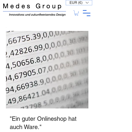
EUR (€)
"Ein guter Onlineshop hat
auch Ware."