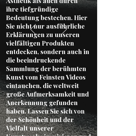
Ästhetik als auch durch
ihre tiefgründige
Bedeutung bestechen. Hier
Sie nicht nur ausführliche
Erklärungen zu unseren
vielfältigen Produkten
entdecken, sondern auch in
die beeindruckende
Sammlung der berühmten
Kunst vom Feinsten Videos
eintauchen, die weltweit
große Aufmerksamkeit und
Anerkennung gefunden
haben. Lassen Sie sich von
der Schönheit und der
Vielfalt unserer