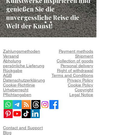
Kunstwerke inspirieren und
genießen Sie die
unvergessliche Reise die
Welt der Kunst!
Zahlungsmethoden
Payment methods
Versand
Shipment
Abholung
Collection of goods
persönliche Lieferung
Personal delivery
Rückgabe
Right of withdrawal
AGB
Terms and Conditions
Datenschutzerklärung
Privacy Policy
Cookie-Richtlinie
Cookie Policy
Urheberrecht
Copyright
Pflichtangaben
Legal Notice
Contact and Support
Blog