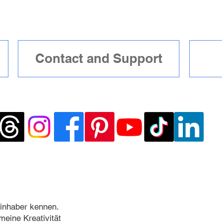
Contact and Support
inhaber kennen.
meine Kreativität