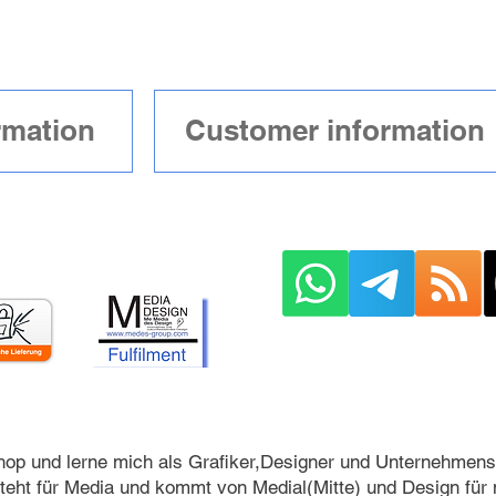
n
rmation
Your Support 10€
Customer information
op und lerne mich als Grafiker,Designer und Unternehmens
teht für Media und kommt von Medial(Mitte) und Design für 